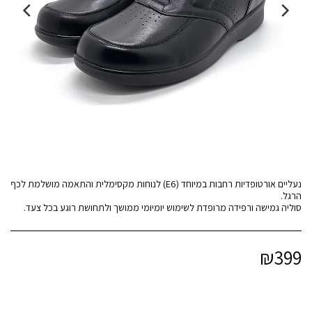
נעליים אורטופדיות רחבות במיוחד (E6) לנוחות מקסימלית והתאמה מושלמת לכף
סוליה גמישה ורפידה מרופדת לשימוש יומיומי ממושך ולתחושת רוגע בכל צעד.
₪
399