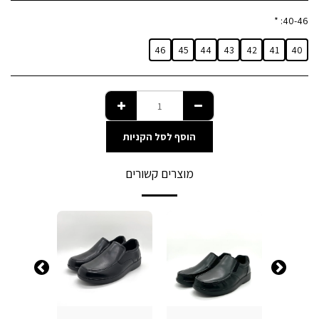
*
40-46:
46
45
44
43
42
41
40
הוסף לסל הקניות
מוצרים קשורים