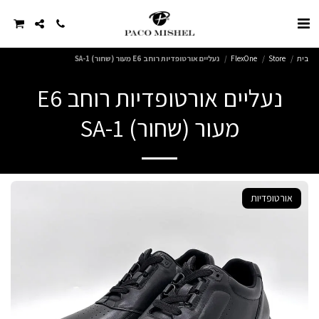
בית
Store
FlexOne
נעליים אורטופדיות רוחב E6 מעור (שחור) SA-1
נעליים אורטופדיות רוחב E6
מעור (שחור) SA-1
אורטופדיות