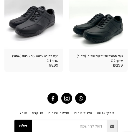
נעלי ספורט אלגנט עור איכותי (שחור)
נעלי ספורט אלגנט עור איכותי (שחור)
שרוך C-2
שרוך C-4
₪
299
₪
299
שפיץ אלגנט
אלגנט נוחות
סוליות גבוהות
סניקרס
עוד
שלח