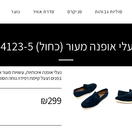
סוליות גבוהות
סניקרס
סדרת אוויר
נוער
לי אופנה מעור (כחול) 24123-5
בפנים הנעל קיימת רפידה נוחה הסופג
₪
299