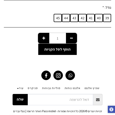
גודל:
*
45
44
43
42
41
40
39
הוסף לסל הקניות
שפיץ אלגנט
אלגנט נוחות
סוליות גבוהות
סניקרס
עוד
שלח
זכויות יוצרים © 2026 כל הזכויות שמורות -
Paco mishel האתר הרשמי | נעלי גברים