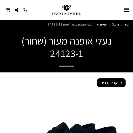
בית
Store
סניקרס
נעלי אופנה מעור (שחור) 24123-1
נעלי אופנה מעור (שחור)
24123-1
סניקרס גברים