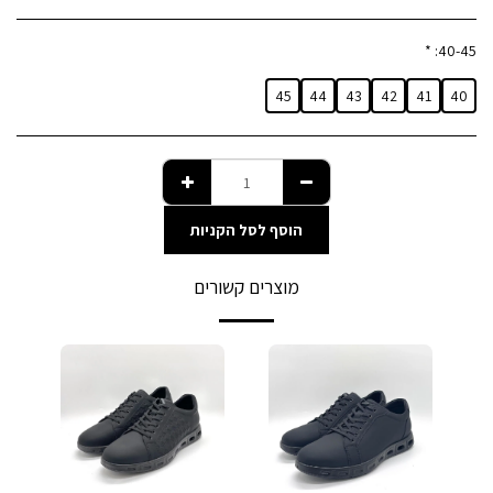
*
40-45:
45
44
43
42
41
40
הוסף לסל הקניות
מוצרים קשורים