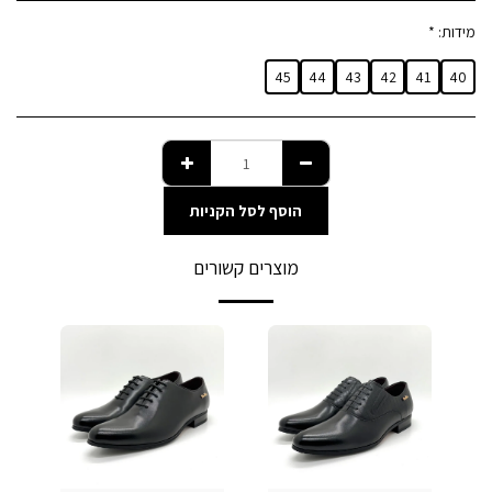
מידות:
*
45
44
43
42
41
40
הוסף לסל הקניות
מוצרים קשורים